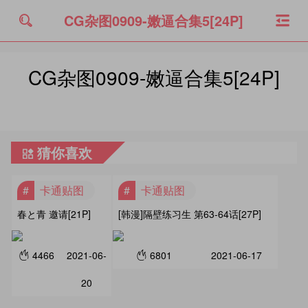
CG杂图0909-嫩逼合集5[24P]
CG杂图0909-嫩逼合集5[24P]
猜你喜欢
卡通贴图
卡通贴图
春と青 邀请[21P]
[韩漫]隔壁练习生 第63-64话[27P]
4466
2021-06-
6801
2021-06-17
20