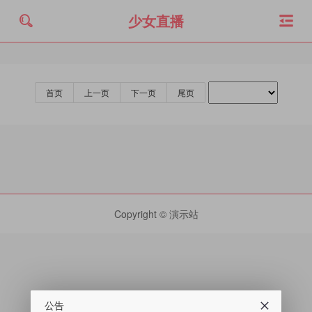
少女直播
首页
上一页
下一页
尾页
Copyright
© 演示站
公告